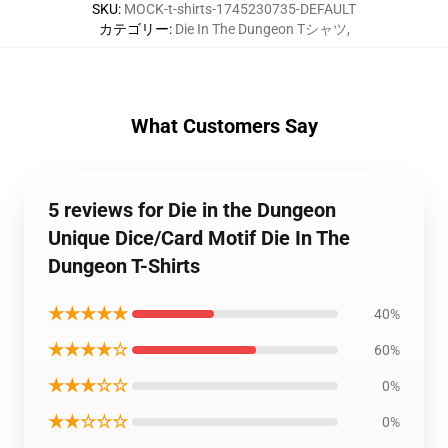
SKU
:
MOCK-t-shirts-1745230735-DEFAULT
カテゴリー
:
Die In The Dungeon Tシャツ
,
What Customers Say
5 reviews for Die in the Dungeon
Unique Dice/Card Motif Die In The
Dungeon T-Shirts
★★★★★
40%
★★★★☆
60%
★★★☆☆
0%
★★☆☆☆
0%