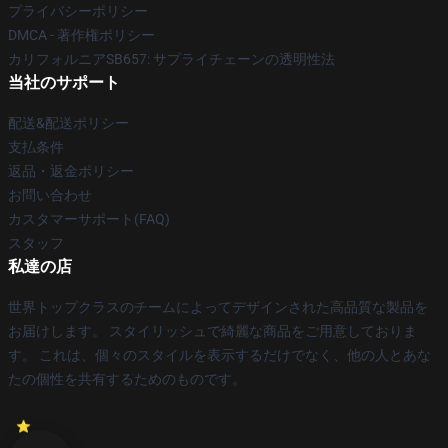
プライバシーポリシー
DMCA - 著作権ポリシー
カリフォルニアSB657: サプライチェーンの透明性法
当社のサポート
配送&配送ポリシー
支払条件
返品・返金ポリシー
お問い合わせ
カスタマーサポート(FAQ)
スタッフ
私達の店
世界トップクラスのチームによってデザインされた高品質な製品を
お届けします。 スタイリッシュで綺麗な商品をご用意しておりま
す。 これは、個々のスタイルを表示するだけでなく、他の人とあな
たの個性を共有するためのものです。