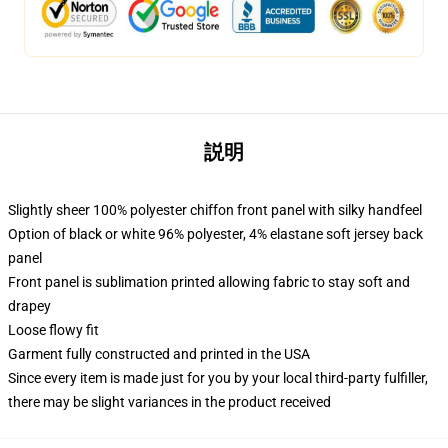
説明
Slightly sheer 100% polyester chiffon front panel with silky handfeel
Option of black or white 96% polyester, 4% elastane soft jersey back
panel
Front panel is sublimation printed allowing fabric to stay soft and
drapey
Loose flowy fit
Garment fully constructed and printed in the USA
Since every item is made just for you by your local third-party fulfiller,
there may be slight variances in the product received