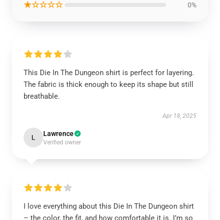
★☆☆☆☆
0%
This Die In The Dungeon shirt is perfect for layering.
The fabric is thick enough to keep its shape but still
breathable.
Apr 18, 2025
Lawrence
L
Verified owner
I love everything about this Die In The Dungeon shirt
– the color, the fit, and how comfortable it is. I’m so