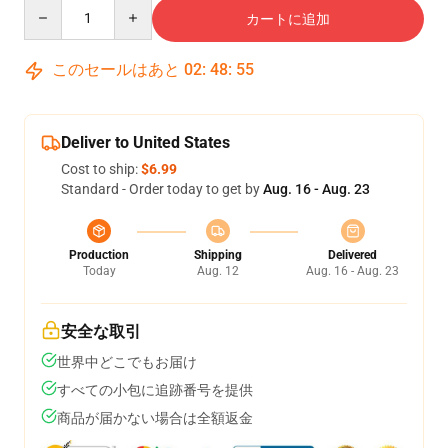
Quantity
カートに追加
このセールはあと
02
:
48
:
54
Deliver to United States
Cost to ship:
$6.99
Standard - Order today to get by
Aug. 16 - Aug. 23
Production
Shipping
Delivered
Today
Aug. 12
Aug. 16 - Aug. 23
安全な取引
世界中どこでもお届け
すべての小包に追跡番号を提供
商品が届かない場合は全額返金