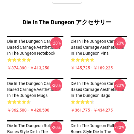
Die In The Dungeon アクセサリー
Die In The Dungeon Card-
Die In The Dungeon Card-
-20%
-20%
Based Carnage Aesthetic Die
Based Carnage Aesthetic Die
In The Dungeon Notebook
In The Dungeon Pins
￥374,390 - ￥413,250
￥145,725 - ￥189,225
Die In The Dungeon Card-
Die In The Dungeon Card-
-20%
-20%
Based Carnage Aesthetic Die
Based Carnage Aesthetic Die
In The Dungeon Mugs
In The Dungeon Bags
￥362,500 - ￥420,500
￥361,775 - ￥434,275
Die In The Dungeon Roll The
Die In The Dungeon Roll The
-20%
-20%
Bones Style Die In The
Bones Style Die In The