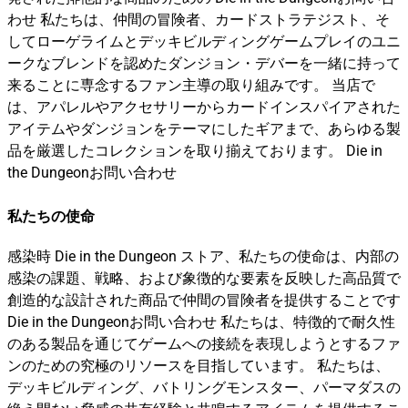
わせ 私たちは、仲間の冒険者、カードストラテジスト、そ
してローゲライムとデッキビルディングゲームプレイのユニ
ークなブレンドを認めたダンジョン・デバーを一緒に持って
来ることに専念するファン主導の取り組みです。 当店で
は、アパレルやアクセサリーからカードインスパイアされた
アイテムやダンジョンをテーマにしたギアまで、あらゆる製
品を厳選したコレクションを取り揃えております。 Die in
the Dungeonお問い合わせ
私たちの使命
感染時 Die in the Dungeon ストア、私たちの使命は、内部の
感染の課題、戦略、および象徴的な要素を反映した高品質で
創造的な設計された商品で仲間の冒険者を提供することです
Die in the Dungeonお問い合わせ 私たちは、特徴的で耐久性
のある製品を通じてゲームへの接続を表現しようとするファ
ンのための究極のリソースを目指しています。 私たちは、
デッキビルディング、バトリングモンスター、パーマダスの