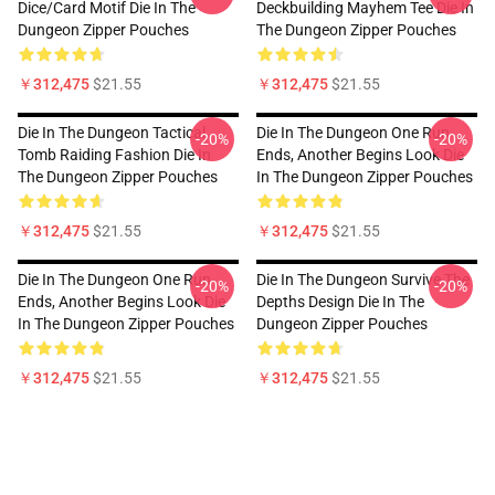
Dice/Card Motif Die In The
Deckbuilding Mayhem Tee Die In
Dungeon Zipper Pouches
The Dungeon Zipper Pouches
￥312,475
$21.55
￥312,475
$21.55
Die In The Dungeon Tactical
Die In The Dungeon One Run
-20%
-20%
Tomb Raiding Fashion Die In
Ends, Another Begins Look Die
The Dungeon Zipper Pouches
In The Dungeon Zipper Pouches
￥312,475
$21.55
￥312,475
$21.55
Die In The Dungeon One Run
Die In The Dungeon Survive The
-20%
-20%
Ends, Another Begins Look Die
Depths Design Die In The
In The Dungeon Zipper Pouches
Dungeon Zipper Pouches
￥312,475
$21.55
￥312,475
$21.55