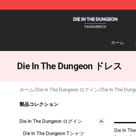
Die In The Dungeon Shop - Official Die In The Dungeo
ホーム
Die In The Dungeon ドレス
ホーム
/
Die In The Dungeon ログイン
/
Die In The Du
製品コレクション
Die In The Dungeon ログイン
Die In Th
Die In The Dungeon Tシャツ