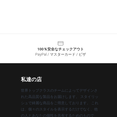
100％安全なチェックアウト
PayPal / マスターカード / ビザ
私達の店
世界トップクラスのチームによってデザインさ
れた高品質な製品をお届けします。 スタイリッ
シュで綺麗な商品をご用意しております。 これ
は、個々のスタイルを表示するだけでなく、他
の人とあなたの個性を共有するためのもので