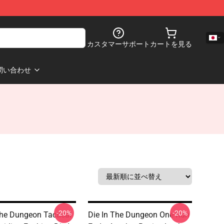
カスタマーサポート
カートを見る
問い合わせ
-20%
-20%
The Dungeon Tactical
Die In The Dungeon One Run