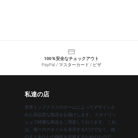
100％安全なチェックアウト
PayPal / マスターカード / ビザ
私達の店
世界トップクラスのチームによってデザインさ
れた高品質な製品をお届けします。 スタイリッ
シュで綺麗な商品をご用意しております。 これ
は、個々のスタイルを表示するだけでなく、他
の人とあなたの個性を共有するためのもので