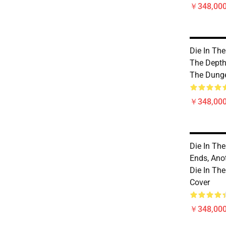
￥348,000
Die In Th
The Depth
The Dunge
￥348,000
Die In Th
Ends, Ano
Die In Th
Cover
￥348,000