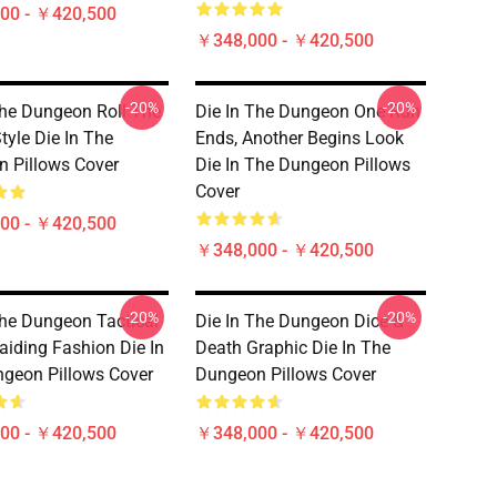
00 - ￥420,500
￥348,000 - ￥420,500
-20%
-20%
The Dungeon Roll The
Die In The Dungeon One Run
tyle Die In The
Ends, Another Begins Look
 Pillows Cover
Die In The Dungeon Pillows
Cover
00 - ￥420,500
￥348,000 - ￥420,500
-20%
-20%
The Dungeon Tactical
Die In The Dungeon Dice &
iding Fashion Die In
Death Graphic Die In The
geon Pillows Cover
Dungeon Pillows Cover
00 - ￥420,500
￥348,000 - ￥420,500