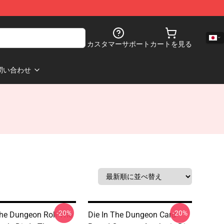
カスタマーサポート
カートを見る
問い合わせ
-20%
-20%
The Dungeon Roll The
Die In The Dungeon Card-