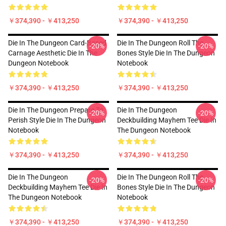
￥374,390 - ￥413,250
￥374,390 - ￥413,250
Die In The Dungeon Card-Based
Die In The Dungeon Roll The
-20%
-20%
Carnage Aesthetic Die In The
Bones Style Die In The Dungeon
Dungeon Notebook
Notebook
￥374,390 - ￥413,250
￥374,390 - ￥413,250
Die In The Dungeon Prepare To
Die In The Dungeon
-20%
-20%
Perish Style Die In The Dungeon
Deckbuilding Mayhem Tee Die In
Notebook
The Dungeon Notebook
￥374,390 - ￥413,250
￥374,390 - ￥413,250
Die In The Dungeon
Die In The Dungeon Roll The
-20%
-20%
Deckbuilding Mayhem Tee Die In
Bones Style Die In The Dungeon
The Dungeon Notebook
Notebook
￥374,390 - ￥413,250
￥374,390 - ￥413,250