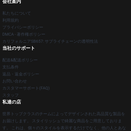
会社案内
私たちについて
利用規約
プライバシーポリシー
DMCA - 著作権ポリシー
カリフォルニアSB657: サプライチェーンの透明性法
当社のサポート
配送&配送ポリシー
支払条件
返品・返金ポリシー
お問い合わせ
カスタマーサポート(FAQ)
スタッフ
私達の店
世界トップクラスのチームによってデザインされた高品質な製品を
お届けします。 スタイリッシュで綺麗な商品をご用意しておりま
す。 これは、個々のスタイルを表示するだけでなく、他の人とあな