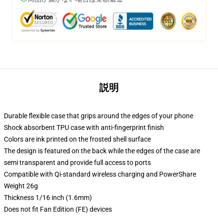
説明
Durable flexible case that grips around the edges of your phone
Shock absorbent TPU case with anti-fingerprint finish
Colors are ink printed on the frosted shell surface
The design is featured on the back while the edges of the case are
semi transparent and provide full access to ports
Compatible with Qi-standard wireless charging and PowerShare
Weight 26g
Thickness 1/16 inch (1.6mm)
Does not fit Fan Edition (FE) devices