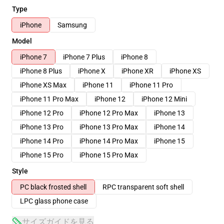
Type
iPhone
Samsung
Model
iPhone 7
iPhone 7 Plus
iPhone 8
iPhone 8 Plus
iPhone X
iPhone XR
iPhone XS
iPhone XS Max
iPhone 11
iPhone 11 Pro
iPhone 11 Pro Max
iPhone 12
iPhone 12 Mini
iPhone 12 Pro
iPhone 12 Pro Max
iPhone 13
iPhone 13 Pro
iPhone 13 Pro Max
iPhone 14
iPhone 14 Pro
iPhone 14 Pro Max
iPhone 15
iPhone 15 Pro
iPhone 15 Pro Max
Style
PC black frosted shell
RPC transparent soft shell
LPC glass phone case
サイズガイドを見る