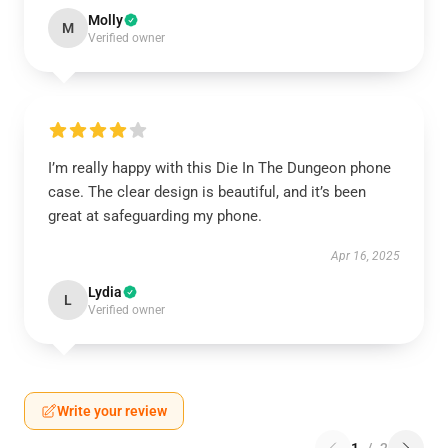
Molly
M
Verified owner
I’m really happy with this Die In The Dungeon phone
case. The clear design is beautiful, and it’s been
great at safeguarding my phone.
Apr 16, 2025
Lydia
L
Verified owner
Write your review