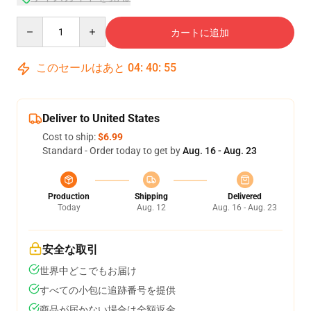
Quantity
カートに追加
このセールはあと
04
:
40
:
54
Deliver to United States
Cost to ship:
$6.99
Standard - Order today to get by
Aug. 16 - Aug. 23
Production
Shipping
Delivered
Today
Aug. 12
Aug. 16 - Aug. 23
安全な取引
世界中どこでもお届け
すべての小包に追跡番号を提供
商品が届かない場合は全額返金