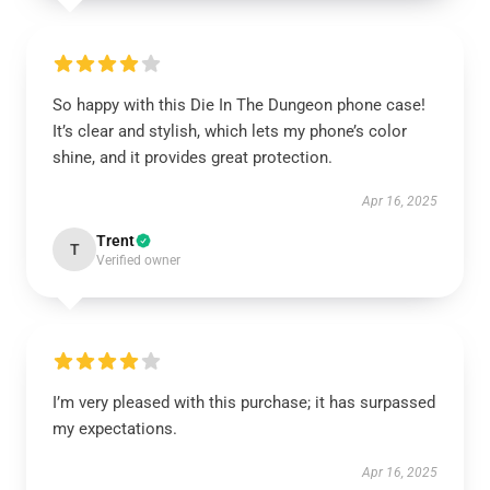
So happy with this Die In The Dungeon phone case!
It’s clear and stylish, which lets my phone’s color
shine, and it provides great protection.
Apr 16, 2025
Trent
T
Verified owner
I’m very pleased with this purchase; it has surpassed
my expectations.
Apr 16, 2025