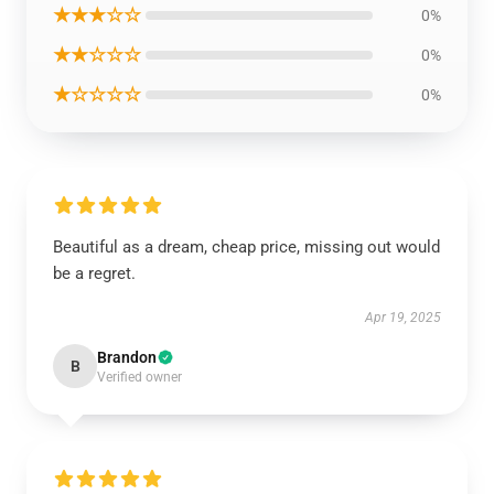
★★★☆☆
0%
★★☆☆☆
0%
★☆☆☆☆
0%
Beautiful as a dream, cheap price, missing out would
be a regret.
Apr 19, 2025
Brandon
B
Verified owner