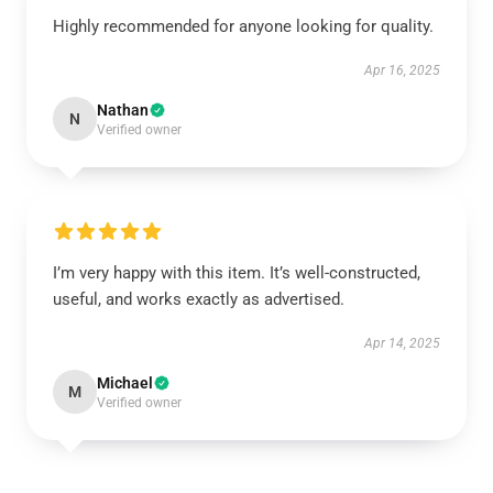
Highly recommended for anyone looking for quality.
Apr 16, 2025
Nathan
N
Verified owner
I’m very happy with this item. It’s well-constructed,
useful, and works exactly as advertised.
Apr 14, 2025
Michael
M
Verified owner