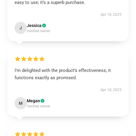
easy to use; it’s a superb purchase.
Apr 18, 2025
Jessica
J
Verified owner
I’m delighted with the product’s effectiveness; it
functions exactly as promised.
Apr 18, 2025
Megan
M
Verified owner