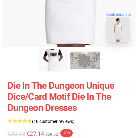
blank template
Die In The Dungeon Unique
Dice/Card Motif Die In The
Dungeon Dresses
(10 customer reviews)
€33.93
€27.14
-20%
$29.50