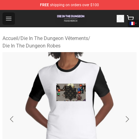
FREE
shipping on orders over $100
Die In The Dungeon Shop - Official Die In The Dungeon 
Open menu
Accueil
/
Die In The Dungeon Vêtements
/
Die In The Dungeon Robes