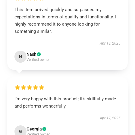
This item arrived quickly and surpassed my
expectations in terms of quality and functionality. I
highly recommend it to anyone looking for
something similar.
Apr 18, 2025
Nash
N
Verified owner
I’m very happy with this product; it’s skillfully made
and performs wonderfully.
Apr 17, 2025
Georgia
G
Verified owner