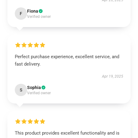
Apr 20, 2025
Fiona
F
Verified owner
Perfect purchase experience, excellent service, and
fast delivery.
Apr 19, 2025
Sophia
S
Verified owner
This product provides excellent functionality and is