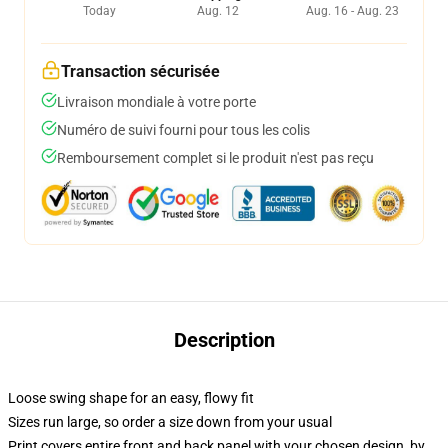
Today
Aug. 12
Aug. 16 - Aug. 23
Transaction sécurisée
Livraison mondiale à votre porte
Numéro de suivi fourni pour tous les colis
Remboursement complet si le produit n'est pas reçu
Description
Loose swing shape for an easy, flowy fit
Sizes run large, so order a size down from your usual
Print covers entire front and back panel with your chosen design, by