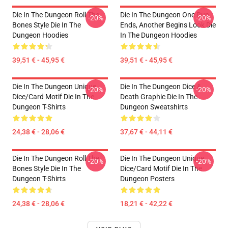
Die In The Dungeon Roll The
Die In The Dungeon One Run
-20%
-20%
Bones Style Die In The
Ends, Another Begins Look Die
Dungeon Hoodies
In The Dungeon Hoodies
39,51 € - 45,95 €
39,51 € - 45,95 €
Die In The Dungeon Unique
Die In The Dungeon Dice &
-20%
-20%
Dice/Card Motif Die In The
Death Graphic Die In The
Dungeon T-Shirts
Dungeon Sweatshirts
24,38 € - 28,06 €
37,67 € - 44,11 €
Die In The Dungeon Roll The
Die In The Dungeon Unique
-20%
-20%
Bones Style Die In The
Dice/Card Motif Die In The
Dungeon T-Shirts
Dungeon Posters
24,38 € - 28,06 €
18,21 € - 42,22 €