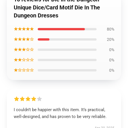
Unique Dice/Card Motif Die In The
Dungeon Dresses
★★★★★
80%
★★★★☆
20%
★★★☆☆
0%
★★☆☆☆
0%
★☆☆☆☆
0%
I couldn’t be happier with this item. It’s practical,
well-designed, and has proven to be very reliable.