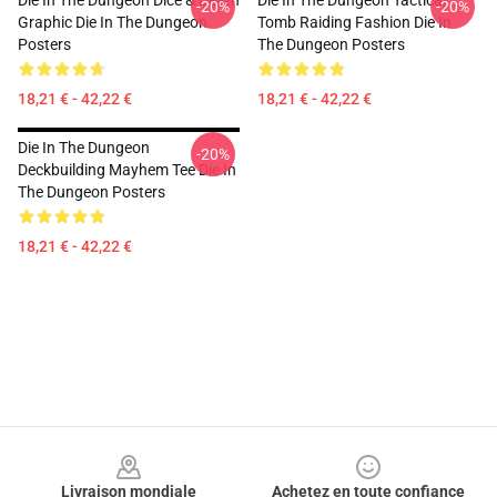
Die In The Dungeon Dice & Death
Die In The Dungeon Tactical
-20%
-20%
Graphic Die In The Dungeon
Tomb Raiding Fashion Die In
Posters
The Dungeon Posters
18,21 € - 42,22 €
18,21 € - 42,22 €
Die In The Dungeon
-20%
Deckbuilding Mayhem Tee Die In
The Dungeon Posters
18,21 € - 42,22 €
Footer
Livraison mondiale
Achetez en toute confiance