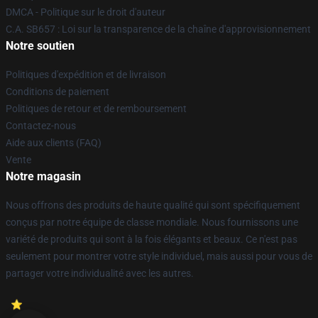
DMCA - Politique sur le droit d'auteur
C.A. SB657 : Loi sur la transparence de la chaîne d'approvisionnement
Notre soutien
Politiques d'expédition et de livraison
Conditions de paiement
Politiques de retour et de remboursement
Contactez-nous
Aide aux clients (FAQ)
Vente
Notre magasin
Nous offrons des produits de haute qualité qui sont spécifiquement
conçus par notre équipe de classe mondiale. Nous fournissons une
variété de produits qui sont à la fois élégants et beaux. Ce n'est pas
seulement pour montrer votre style individuel, mais aussi pour vous de
partager votre individualité avec les autres.