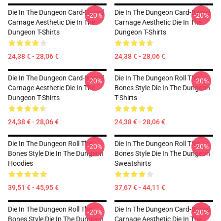
Die In The Dungeon Card-Based
Die In The Dungeon Card-Based
-20%
-20%
Carnage Aesthetic Die In The
Carnage Aesthetic Die In The
Dungeon T-Shirts
Dungeon T-Shirts
24,38 € - 28,06 €
24,38 € - 28,06 €
Die In The Dungeon Card-Based
Die In The Dungeon Roll The
-20%
-20%
Carnage Aesthetic Die In The
Bones Style Die In The Dungeon
Dungeon T-Shirts
T-Shirts
24,38 € - 28,06 €
24,38 € - 28,06 €
Die In The Dungeon Roll The
Die In The Dungeon Roll The
-20%
-20%
Bones Style Die In The Dungeon
Bones Style Die In The Dungeon
Hoodies
Sweatshirts
39,51 € - 45,95 €
37,67 € - 44,11 €
Die In The Dungeon Roll The
Die In The Dungeon Card-Based
-20%
-20%
Bones Style Die In The Dungeon
Carnage Aesthetic Die In The