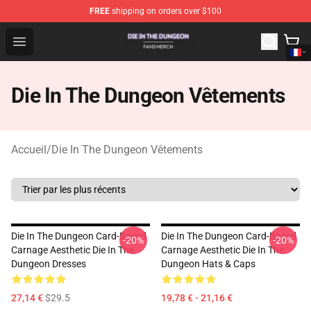
FREE
shipping on orders over $100
Die In The Dungeon Shop - Official Die In The Dungeon 
Open menu
Die In The Dungeon Vêtements
Accueil
/
Die In The Dungeon Vêtements
Die In The Dungeon Card-Based
Die In The Dungeon Card-Based
-20%
-20%
Carnage Aesthetic Die In The
Carnage Aesthetic Die In The
Dungeon Dresses
Dungeon Hats & Caps
27,14 €
$29.5
19,78 € - 21,16 €