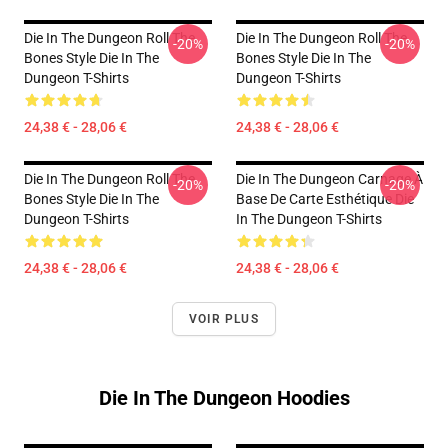
Die In The Dungeon Roll The
Die In The Dungeon Roll The
-20%
-20%
Bones Style Die In The
Bones Style Die In The
Dungeon T-Shirts
Dungeon T-Shirts
24,38 € - 28,06 €
24,38 € - 28,06 €
Die In The Dungeon Roll The
Die In The Dungeon Carnage À
-20%
-20%
Bones Style Die In The
Base De Carte Esthétique Die
Dungeon T-Shirts
In The Dungeon T-Shirts
24,38 € - 28,06 €
24,38 € - 28,06 €
VOIR PLUS
Die In The Dungeon Hoodies