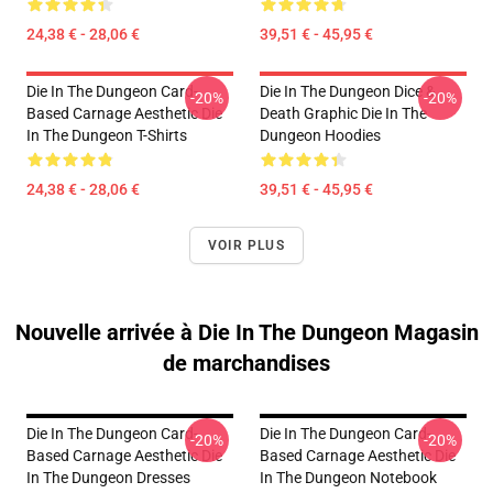
24,38 € - 28,06 €
39,51 € - 45,95 €
Die In The Dungeon Card-
Die In The Dungeon Dice &
-20%
-20%
Based Carnage Aesthetic Die
Death Graphic Die In The
In The Dungeon T-Shirts
Dungeon Hoodies
24,38 € - 28,06 €
39,51 € - 45,95 €
VOIR PLUS
Nouvelle arrivée à Die In The Dungeon Magasin
de marchandises
Die In The Dungeon Card-
Die In The Dungeon Card-
-20%
-20%
Based Carnage Aesthetic Die
Based Carnage Aesthetic Die
In The Dungeon Dresses
In The Dungeon Notebook