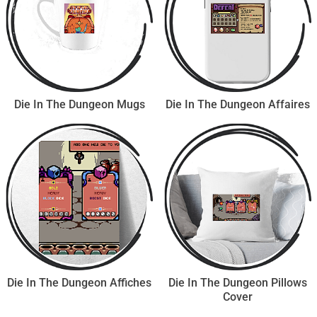
Die In The Dungeon Mugs
Die In The Dungeon Affaires
Die In The Dungeon Affiches
Die In The Dungeon Pillows
Cover