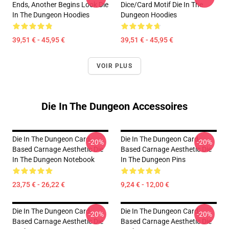
Ends, Another Begins Look Die
Dice/Card Motif Die In The
In The Dungeon Hoodies
Dungeon Hoodies
39,51 € - 45,95 €
39,51 € - 45,95 €
VOIR PLUS
Die In The Dungeon Accessoires
Die In The Dungeon Card-
Die In The Dungeon Card-
-20%
-20%
Based Carnage Aesthetic Die
Based Carnage Aesthetic Die
In The Dungeon Notebook
In The Dungeon Pins
23,75 € - 26,22 €
9,24 € - 12,00 €
Die In The Dungeon Card-
Die In The Dungeon Card-
-20%
-20%
Based Carnage Aesthetic Die
Based Carnage Aesthetic Die