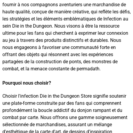
fournir à nos compagnons aventuriers une marchandise de
haute qualité, conçue de manière créative, qui reflète les défis,
les stratégies et les éléments emblématiques de Infection au
sein Die in the Dungeon. Nous visons à être la ressource
ultime pour les fans qui cherchent à exprimer leur connexion
au jeu à travers des produits distinctifs et durables. Nous
nous engageons à favoriser une communauté forte en
offrant des objets qui résonnent avec les expériences
partagées de la construction de ponts, des monstres de
combat, et la menace constante de permadath.
Pourquoi nous choisir?
Choisir l'infection Die in the Dungeon Store signifie soutenir
une plate-forme construite par des fans qui comprennent
profondément la boucle addictif du donjon rampant et du
combat par carte. Nous offrons une gamme soigneusement
sélectionnée de marchandises, assurant un mélange
d'esthétique de la carte d'art, de dessins d'inspiration