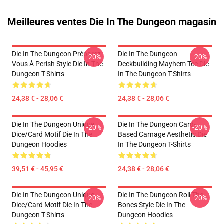
Meilleures ventes Die In The Dungeon magasin
Die In The Dungeon Préparez-
Die In The Dungeon
-20%
-20%
Vous À Perish Style Die In The
Deckbuilding Mayhem Tee Die
Dungeon T-Shirts
In The Dungeon T-Shirts
24,38 € - 28,06 €
24,38 € - 28,06 €
Die In The Dungeon Unique
Die In The Dungeon Card-
-20%
-20%
Dice/Card Motif Die In The
Based Carnage Aesthetic Die
Dungeon Hoodies
In The Dungeon T-Shirts
39,51 € - 45,95 €
24,38 € - 28,06 €
Die In The Dungeon Unique
Die In The Dungeon Roll The
-20%
-20%
Dice/Card Motif Die In The
Bones Style Die In The
Dungeon T-Shirts
Dungeon Hoodies