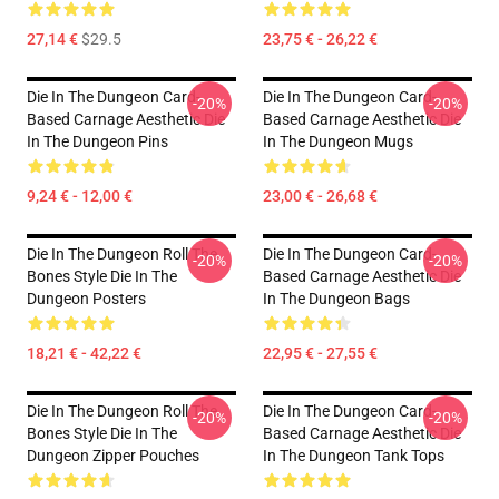
27,14 €
$29.5
23,75 € - 26,22 €
Die In The Dungeon Card-
Die In The Dungeon Card-
-20%
-20%
Based Carnage Aesthetic Die
Based Carnage Aesthetic Die
In The Dungeon Pins
In The Dungeon Mugs
9,24 € - 12,00 €
23,00 € - 26,68 €
Die In The Dungeon Roll The
Die In The Dungeon Card-
-20%
-20%
Bones Style Die In The
Based Carnage Aesthetic Die
Dungeon Posters
In The Dungeon Bags
18,21 € - 42,22 €
22,95 € - 27,55 €
Die In The Dungeon Roll The
Die In The Dungeon Card-
-20%
-20%
Bones Style Die In The
Based Carnage Aesthetic Die
Dungeon Zipper Pouches
In The Dungeon Tank Tops