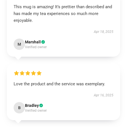
This mug is amazing! It’s prettier than described and
has made my tea experiences so much more
enjoyable.
Apr 18, 2025
Marshall
M
Verified owner
Love the product and the service was exemplary.
Apr 16, 2025
Bradley
B
Verified owner