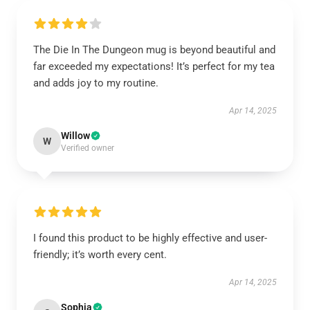
The Die In The Dungeon mug is beyond beautiful and
far exceeded my expectations! It’s perfect for my tea
and adds joy to my routine.
Apr 14, 2025
Willow
W
Verified owner
I found this product to be highly effective and user-
friendly; it’s worth every cent.
Apr 14, 2025
Sophia