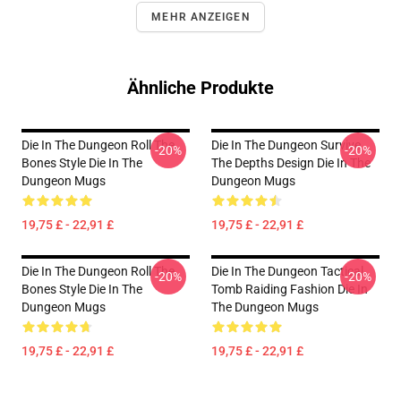
MEHR ANZEIGEN
Ähnliche Produkte
Die In The Dungeon Roll The
Die In The Dungeon Survive
-20%
-20%
Bones Style Die In The
The Depths Design Die In The
Dungeon Mugs
Dungeon Mugs
19,75 £ - 22,91 £
19,75 £ - 22,91 £
Die In The Dungeon Roll The
Die In The Dungeon Tactical
-20%
-20%
Bones Style Die In The
Tomb Raiding Fashion Die In
Dungeon Mugs
The Dungeon Mugs
19,75 £ - 22,91 £
19,75 £ - 22,91 £