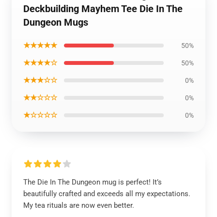
Deckbuilding Mayhem Tee Die In The
Dungeon Mugs
★★★★★
50%
★★★★☆
50%
★★★☆☆
0%
★★☆☆☆
0%
★☆☆☆☆
0%
The Die In The Dungeon mug is perfect! It’s
beautifully crafted and exceeds all my expectations.
My tea rituals are now even better.