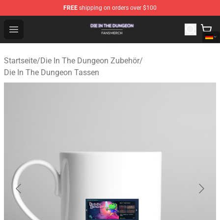
FREE
shipping on orders over $100
Die In The Dungeon Shop - Official Die In The Dungeon 
Open menu
Startseite
/
Die In The Dungeon Zubehör
/
Die In The Dungeon Tassen