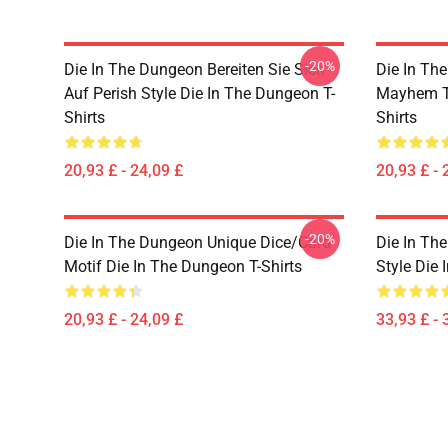
-20%
Die In The Dungeon Bereiten Sie Sich
Die In Th
Auf Perish Style Die In The Dungeon T-
Mayhem Te
Shirts
Shirts
20,93 £ - 24,09 £
20,93 £ - 
-20%
Die In The Dungeon Unique Dice/Card
Die In Th
Motif Die In The Dungeon T-Shirts
Style Die
20,93 £ - 24,09 £
33,93 £ - 