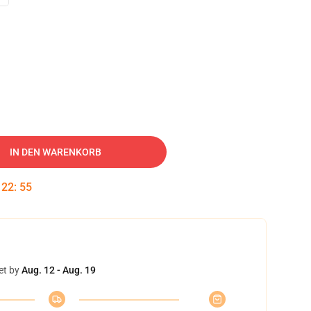
IN DEN WARENKORB
:
22
:
54
et by
Aug. 12 - Aug. 19