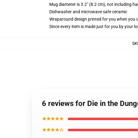
Mug diameter is 3.2" (8.2 cm), not including ha
Dishwasher and microwave safe ceramic
Wraparound design printed for you when you 
Since every item is made just for you by your loc
SK
6 reviews for Die in the Du
★★★★★
★★★★☆