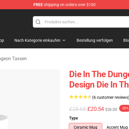
FREE
shipping on orders over $100
n Merchandise Store
op
Nach Kategorie einkaufen
Bestellung verfolgen
Bl
ngeon Tassen
Die In The Dung
Design Die In 
(6 customer reviews
£25.68
£20.54
-20%
$26.00
Type
Ceramic Mug
Accent Mug