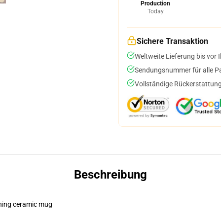
Production
Today
Sichere Transaktion
Weltweite Lieferung bis vor I
Sendungsnummer für alle Pak
Vollständige Rückerstattung
Beschreibung
pening ceramic mug