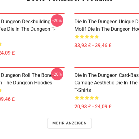
-20%
e Dungeon Deckbuilding
Die In The Dungeon Unique D
e Die In The Dungeon T-
Motif Die In The Dungeon Ho
33,93 £ - 39,46 £
24,09 £
-20%
e Dungeon Roll The Bones
Die In The Dungeon Card-Ba
 In The Dungeon Hoodies
Carnage Aesthetic Die In Th
T-Shirts
39,46 £
20,93 £ - 24,09 £
MEHR ANZEIGEN