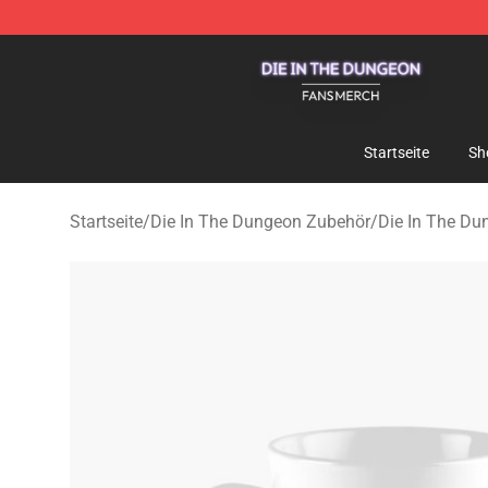
Die In The Dungeon Shop - Official Die In The Dungeo
Startseite
Sh
Startseite
/
Die In The Dungeon Zubehör
/
Die In The Du