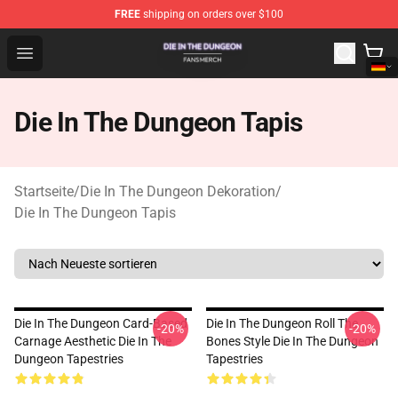
FREE
shipping on orders over $100
Die In The Dungeon Shop - Official Die In The Dungeon 
Open menu
Die In The Dungeon Tapis
Startseite
/
Die In The Dungeon Dekoration
/
Die In The Dungeon Tapis
Die In The Dungeon Card-Based
Die In The Dungeon Roll The
-20%
-20%
Carnage Aesthetic Die In The
Bones Style Die In The Dungeon
Dungeon Tapestries
Tapestries