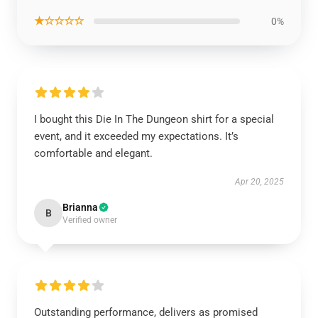
★☆☆☆☆
0%
I bought this Die In The Dungeon shirt for a special
event, and it exceeded my expectations. It’s
comfortable and elegant.
Apr 20, 2025
Brianna
B
Verified owner
Outstanding performance, delivers as promised