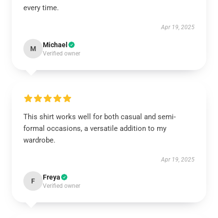
every time.
Apr 19, 2025
Michael
M
Verified owner
This shirt works well for both casual and semi-
formal occasions, a versatile addition to my
wardrobe.
Apr 19, 2025
Freya
F
Verified owner