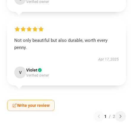
Verified owner
Not only beautiful but also durable, worth every
penny.
Apr 17, 2025
Violet
V
Verified owner
Write your review
1
/
2