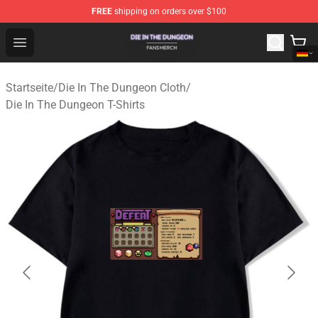
FREE
shipping on orders over $100
Die In The Dungeon Shop - Official Die In The Dungeon 
Open menu
Startseite
/
Die In The Dungeon Cloth
/
Die In The Dungeon T-Shirts