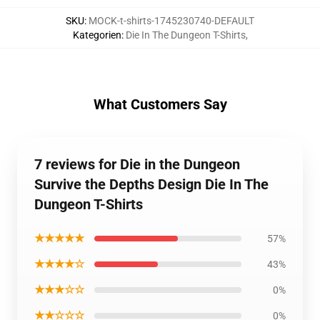
SKU
:
MOCK-t-shirts-1745230740-DEFAULT
Kategorien
:
Die In The Dungeon T-Shirts
,
What Customers Say
7 reviews for Die in the Dungeon
Survive the Depths Design Die In The
Dungeon T-Shirts
★★★★★
57%
★★★★☆
43%
★★★☆☆
0%
★★☆☆☆
0%