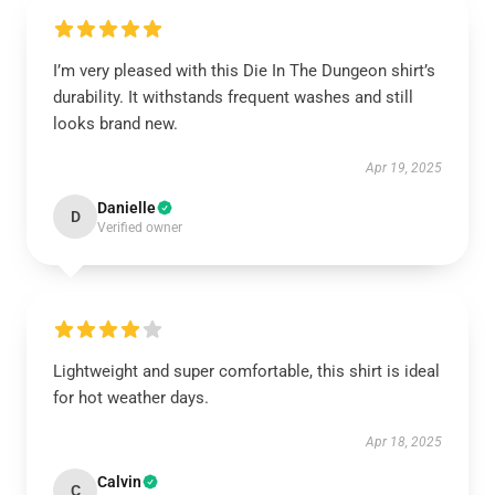
I’m very pleased with this Die In The Dungeon shirt’s
durability. It withstands frequent washes and still
looks brand new.
Apr 19, 2025
Danielle
D
Verified owner
Lightweight and super comfortable, this shirt is ideal
for hot weather days.
Apr 18, 2025
Calvin
C