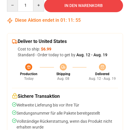
Quantity
IN DEN WARENKORB
Diese Aktion endet in
01
:
11
:
54
Deliver to United States
Cost to ship:
$6.99
Standard - Order today to get by
Aug. 12 - Aug. 19
Production
Shipping
Delivered
Today
Aug. 08
Aug. 12 - Aug. 19
Sichere Transaktion
Weltweite Lieferung bis vor Ihre Tür
Sendungsnummer für alle Pakete bereitgestellt
Vollständige Rückerstattung, wenn das Produkt nicht
erhalten wurde