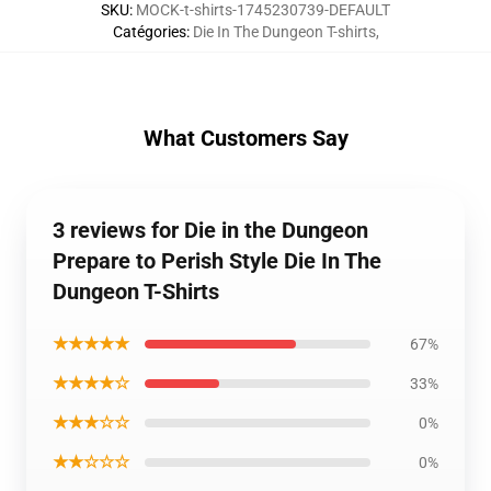
SKU
:
MOCK-t-shirts-1745230739-DEFAULT
Catégories
:
Die In The Dungeon T-shirts
,
What Customers Say
3 reviews for Die in the Dungeon
Prepare to Perish Style Die In The
Dungeon T-Shirts
★★★★★
67%
★★★★☆
33%
★★★☆☆
0%
★★☆☆☆
0%