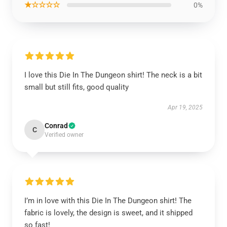
★☆☆☆☆
0%
I love this Die In The Dungeon shirt! The neck is a bit
small but still fits, good quality
Apr 19, 2025
Conrad
C
Verified owner
I’m in love with this Die In The Dungeon shirt! The
fabric is lovely, the design is sweet, and it shipped
so fast!