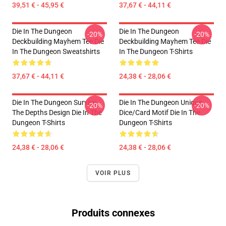
39,51 € - 45,95 €
37,67 € - 44,11 €
Die In The Dungeon
Die In The Dungeon
-20%
-20%
Deckbuilding Mayhem Tee Die
Deckbuilding Mayhem Tee Die
In The Dungeon Sweatshirts
In The Dungeon T-Shirts
37,67 € - 44,11 €
24,38 € - 28,06 €
Die In The Dungeon Survive
Die In The Dungeon Unique
-20%
-20%
The Depths Design Die In The
Dice/Card Motif Die In The
Dungeon T-Shirts
Dungeon T-Shirts
24,38 € - 28,06 €
24,38 € - 28,06 €
VOIR PLUS
Produits connexes