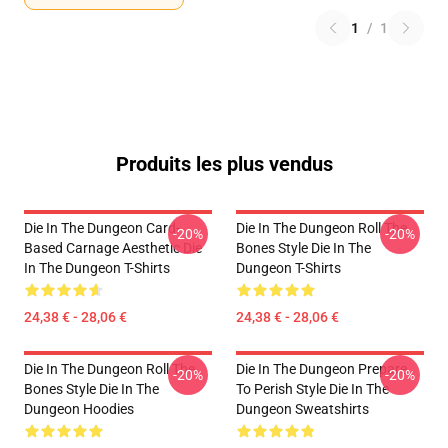
1
/
1
Produits les plus vendus
Die In The Dungeon Card-
Die In The Dungeon Roll The
-20%
-20%
Based Carnage Aesthetic Die
Bones Style Die In The
In The Dungeon T-Shirts
Dungeon T-Shirts
24,38 € - 28,06 €
24,38 € - 28,06 €
Die In The Dungeon Roll The
Die In The Dungeon Prepare
-20%
-20%
Bones Style Die In The
To Perish Style Die In The
Dungeon Hoodies
Dungeon Sweatshirts