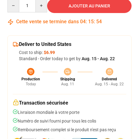
Quantity
AJOUTER AU PANIER
Cette vente se termine dans
04
:
15
:
54
Deliver to United States
Cost to ship:
$6.99
Standard - Order today to get by
Aug. 15 - Aug. 22
Production
Shipping
Delivered
Today
Aug. 11
Aug. 15 - Aug. 22
Transaction sécurisée
Livraison mondiale à votre porte
Numéro de suivi fourni pour tous les colis
Remboursement complet si le produit n'est pas reçu