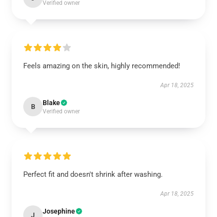
Verified owner
Feels amazing on the skin, highly recommended!
Apr 18, 2025
Blake
B
Verified owner
Perfect fit and doesn't shrink after washing.
Apr 18, 2025
Josephine
J