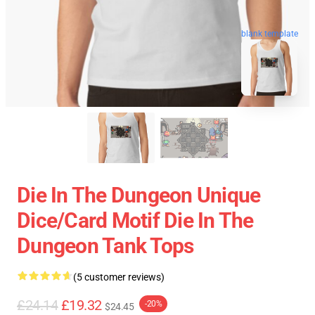
blank template
Die In The Dungeon Unique
Dice/Card Motif Die In The
Dungeon Tank Tops
(5 customer reviews)
£24.14
£19.32
-20%
$24.45