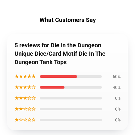
What Customers Say
5 reviews for Die in the Dungeon
Unique Dice/Card Motif Die In The
Dungeon Tank Tops
★★★★★
60%
★★★★☆
40%
★★★☆☆
0%
★★☆☆☆
0%
★☆☆☆☆
0%