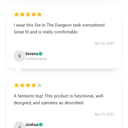
I wear this Die In The Dungeon tank everywhere!
Great fit and is really comfortable.
Apr 20, 2025
Serena
S
Verified owner
A fantastic buy! This product is functional, well-
designed, and operates as described.
Apr 19, 2025
Joshua
J