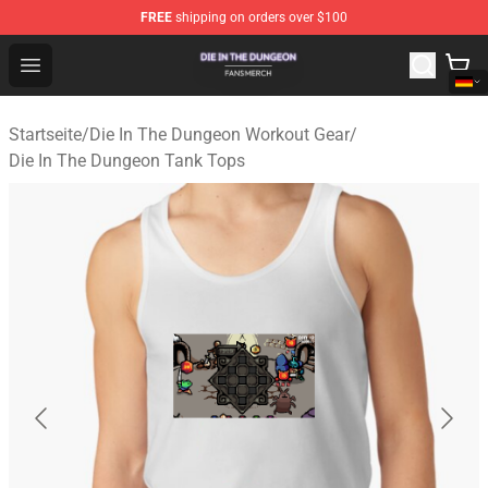
FREE
shipping on orders over $100
Die In The Dungeon Shop - Official Die In The Dungeon 
Open menu
Startseite
/
Die In The Dungeon Workout Gear
/
Die In The Dungeon Tank Tops