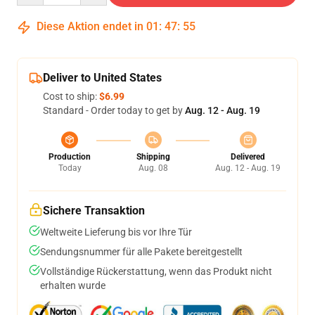
Diese Aktion endet in
01
:
47
:
54
Deliver to United States
Cost to ship:
$6.99
Standard - Order today to get by
Aug. 12 - Aug. 19
Production
Shipping
Delivered
Today
Aug. 08
Aug. 12 - Aug. 19
Sichere Transaktion
Weltweite Lieferung bis vor Ihre Tür
Sendungsnummer für alle Pakete bereitgestellt
Vollständige Rückerstattung, wenn das Produkt nicht
erhalten wurde