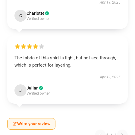
Apr 19, 2025
Charlotte
C
Verified owner
The fabric of this shirt is light, but not see-through,
which is perfect for layering.
Apr 19, 2025
Julian
J
Verified owner
Write your review