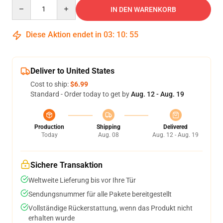
Quantity
IN DEN WARENKORB
Diese Aktion endet in
03
:
10
:
54
Deliver to United States
Cost to ship:
$6.99
Standard - Order today to get by
Aug. 12 - Aug. 19
Production
Shipping
Delivered
Today
Aug. 08
Aug. 12 - Aug. 19
Sichere Transaktion
Weltweite Lieferung bis vor Ihre Tür
Sendungsnummer für alle Pakete bereitgestellt
Vollständige Rückerstattung, wenn das Produkt nicht
erhalten wurde