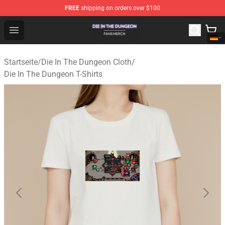
FREE
shipping on orders over $100
Die In The Dungeon Shop - Official Die In The Dungeon 
Open menu
Startseite
/
Die In The Dungeon Cloth
/
Die In The Dungeon T-Shirts