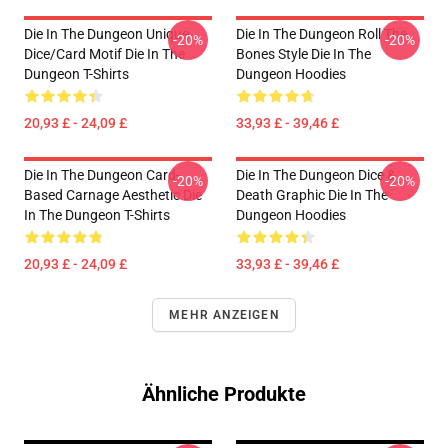
Die In The Dungeon Unique
Die In The Dungeon Roll The
-20%
-20%
Dice/Card Motif Die In The
Bones Style Die In The
Dungeon T-Shirts
Dungeon Hoodies
20,93 £ - 24,09 £
33,93 £ - 39,46 £
Die In The Dungeon Card-
Die In The Dungeon Dice &
-20%
-20%
Based Carnage Aesthetic Die
Death Graphic Die In The
In The Dungeon T-Shirts
Dungeon Hoodies
20,93 £ - 24,09 £
33,93 £ - 39,46 £
MEHR ANZEIGEN
Ähnliche Produkte