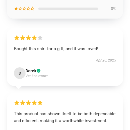
★☆☆☆☆
0%
Bought this shirt for a gift, and it was loved!
Apr 20, 2025
Derek
D
Verified owner
This product has shown itself to be both dependable
and efficient, making it a worthwhile investment.