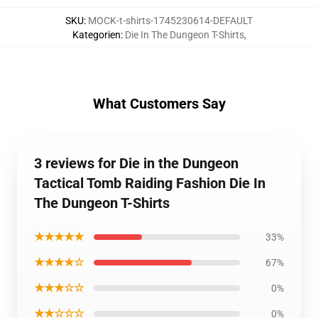
SKU
:
MOCK-t-shirts-1745230614-DEFAULT
Kategorien
:
Die In The Dungeon T-Shirts
,
What Customers Say
3 reviews for Die in the Dungeon
Tactical Tomb Raiding Fashion Die In
The Dungeon T-Shirts
★★★★★
33%
★★★★☆
67%
★★★☆☆
0%
★★☆☆☆
0%