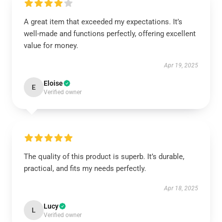
A great item that exceeded my expectations. It’s
well-made and functions perfectly, offering excellent
value for money.
Apr 19, 2025
Eloise
E
Verified owner
The quality of this product is superb. It’s durable,
practical, and fits my needs perfectly.
Apr 18, 2025
Lucy
L
Verified owner