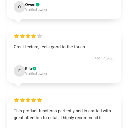
Owen
O
Verified owner
Great texture, feels good to the touch.
Apr 17, 2025
Ella
E
Verified owner
This product functions perfectly and is crafted with
great attention to detail; I highly recommend it.