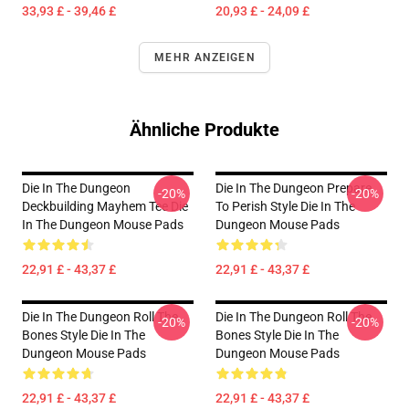
33,93 £ - 39,46 £
20,93 £ - 24,09 £
MEHR ANZEIGEN
Ähnliche Produkte
Die In The Dungeon
Die In The Dungeon Prepare
-20%
-20%
Deckbuilding Mayhem Tee Die
To Perish Style Die In The
In The Dungeon Mouse Pads
Dungeon Mouse Pads
22,91 £ - 43,37 £
22,91 £ - 43,37 £
Die In The Dungeon Roll The
Die In The Dungeon Roll The
-20%
-20%
Bones Style Die In The
Bones Style Die In The
Dungeon Mouse Pads
Dungeon Mouse Pads
22,91 £ - 43,37 £
22,91 £ - 43,37 £