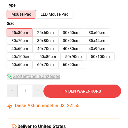
Type
Mouse Pad
LED Mouse Pad
Size
25x30cm
25x60cm
30x50cm
30x60cm
30x70cm
30x80cm
30x90cm
35x44cm
40x60cm
40x70cm
40x80cm
40x90cm
40x100cm
50x80cm
50x90cm
50x100cm
60x60cm
60x70cm
60x90cm
Größentabelle anzeigen
Quantity
IN DEN WARENKORB
Diese Aktion endet in
03
:
22
:
54
Deliver to United States