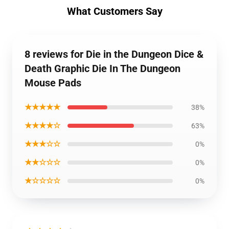
What Customers Say
8 reviews for Die in the Dungeon Dice &
Death Graphic Die In The Dungeon
Mouse Pads
★★★★★
38%
★★★★☆
63%
★★★☆☆
0%
★★☆☆☆
0%
★☆☆☆☆
0%