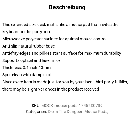
Beschreibung
This extended-size desk mat is like a mouse pad that invites the
keyboard to the party, too
Microweave polyester surface for optimal mouse control
Anti-slip natural rubber base
Anti-fray edges and pill-resistant surface for maximum durability
Supports optical and laser mice
Thickness: 0.1 inch / 3mm
Spot clean with damp cloth
Since every item is made just for you by your local third-party fulfiller,
there may be slight variances in the product received
SKU
:
MOCK-mouse-pads-1745230739
Kategorien
:
Die In The Dungeon Mouse Pads
,