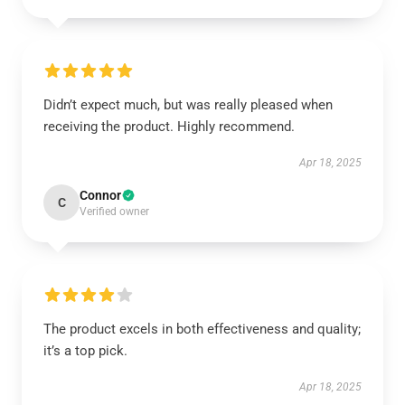
Didn’t expect much, but was really pleased when
receiving the product. Highly recommend.
Apr 18, 2025
Connor
C
Verified owner
The product excels in both effectiveness and quality;
it’s a top pick.
Apr 18, 2025