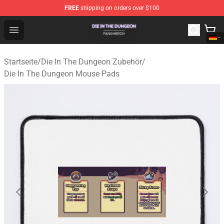
FREE
shipping on orders over $100
Die In The Dungeon Shop - Official Die In The Dungeon 
Open menu
Startseite
/
Die In The Dungeon Zubehör
/
Die In The Dungeon Mouse Pads