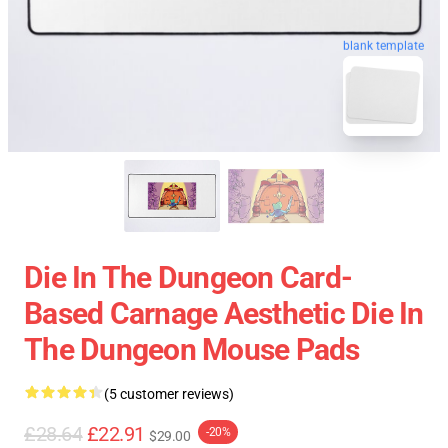
blank template
Die In The Dungeon Card-
Based Carnage Aesthetic Die In
The Dungeon Mouse Pads
(5 customer reviews)
£28.64
£22.91
-20%
$29.00