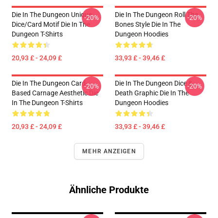
Die In The Dungeon Unique
Die In The Dungeon Roll The
-20%
-20%
Dice/Card Motif Die In The
Bones Style Die In The
Dungeon T-Shirts
Dungeon Hoodies
20,93 £ - 24,09 £
33,93 £ - 39,46 £
Die In The Dungeon Card-
Die In The Dungeon Dice &
-20%
-20%
Based Carnage Aesthetic Die
Death Graphic Die In The
In The Dungeon T-Shirts
Dungeon Hoodies
20,93 £ - 24,09 £
33,93 £ - 39,46 £
MEHR ANZEIGEN
Ähnliche Produkte