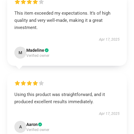
This item exceeded my expectations. It’s of high
quality and very well-made, making it a great
investment.
Apr 17, 2025
Madeline
M
Verified owner
Using this product was straightforward, and it
produced excellent results immediately.
Apr 17, 2025
Aaron
A
Verified owner