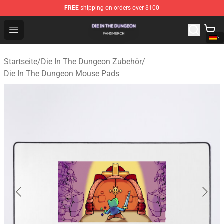
FREE
shipping on orders over $100
Die In The Dungeon Shop - Official Die In The Dungeon 
Open menu
Startseite
/
Die In The Dungeon Zubehör
/
Die In The Dungeon Mouse Pads