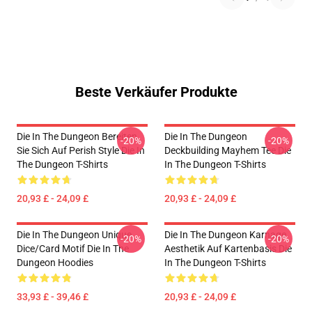
Beste Verkäufer Produkte
Die In The Dungeon Bereiten
Die In The Dungeon
-20%
-20%
Sie Sich Auf Perish Style Die In
Deckbuilding Mayhem Tee Die
The Dungeon T-Shirts
In The Dungeon T-Shirts
20,93 £ - 24,09 £
20,93 £ - 24,09 £
Die In The Dungeon Unique
Die In The Dungeon Karnage
-20%
-20%
Dice/Card Motif Die In The
Aesthetik Auf Kartenbasis Die
Dungeon Hoodies
In The Dungeon T-Shirts
33,93 £ - 39,46 £
20,93 £ - 24,09 £