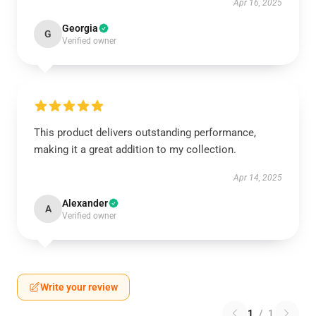
Apr 16, 2025
Georgia
G
Verified owner
This product delivers outstanding performance,
making it a great addition to my collection.
Apr 14, 2025
Alexander
A
Verified owner
Write your review
1
/
1