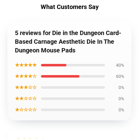
What Customers Say
5 reviews for Die in the Dungeon Card-
Based Carnage Aesthetic Die In The
Dungeon Mouse Pads
★★★★★
40%
★★★★☆
60%
★★★☆☆
0%
★★☆☆☆
0%
★☆☆☆☆
0%