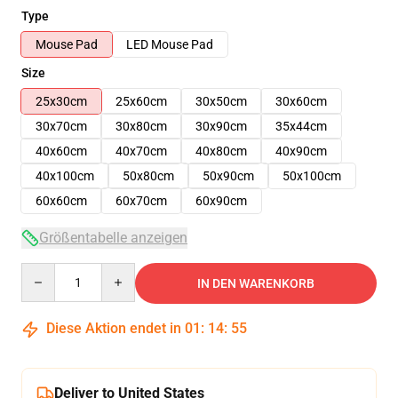
Type
Mouse Pad
LED Mouse Pad
Size
25x30cm
25x60cm
30x50cm
30x60cm
30x70cm
30x80cm
30x90cm
35x44cm
40x60cm
40x70cm
40x80cm
40x90cm
40x100cm
50x80cm
50x90cm
50x100cm
60x60cm
60x70cm
60x90cm
Größentabelle anzeigen
Quantity
IN DEN WARENKORB
Diese Aktion endet in
01
:
14
:
54
Deliver to United States