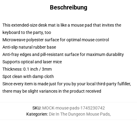
Beschreibung
This extended-size desk mat is like a mouse pad that invites the
keyboard to the party, too
Microweave polyester surface for optimal mouse control
Anti-slip natural rubber base
Anti-fray edges and pill-resistant surface for maximum durability
Supports optical and laser mice
Thickness: 0.1 inch / 3mm
Spot clean with damp cloth
Since every item is made just for you by your local third-party fulfiller,
there may be slight variances in the product received
SKU
:
MOCK-mouse-pads-1745230742
Kategorien
:
Die In The Dungeon Mouse Pads
,