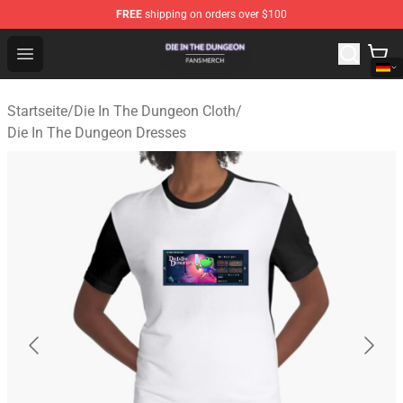
FREE
shipping on orders over $100
Die In The Dungeon Shop - Official Die In The Dungeon 
Open menu
Startseite
/
Die In The Dungeon Cloth
/
Die In The Dungeon Dresses