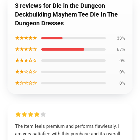
3 reviews for Die in the Dungeon
Deckbuilding Mayhem Tee Die In The
Dungeon Dresses
★★★★★
33%
★★★★☆
67%
★★★☆☆
0%
★★☆☆☆
0%
★☆☆☆☆
0%
The item feels premium and performs flawlessly. I
am very satisfied with this purchase and its overall