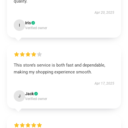
quality.
Apr 20, 2025
Iris
I
Verified owner
This store’s service is both fast and dependable,
making my shopping experience smooth.
Apr 17, 2025
Jack
J
Verified owner