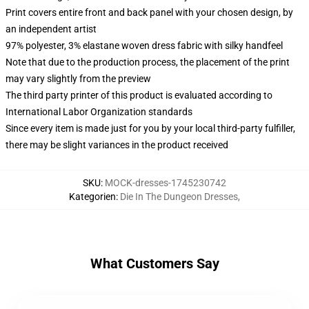
Print covers entire front and back panel with your chosen design, by
an independent artist
97% polyester, 3% elastane woven dress fabric with silky handfeel
Note that due to the production process, the placement of the print
may vary slightly from the preview
The third party printer of this product is evaluated according to
International Labor Organization standards
Since every item is made just for you by your local third-party fulfiller,
there may be slight variances in the product received
SKU
:
MOCK-dresses-1745230742
Kategorien
:
Die In The Dungeon Dresses
,
What Customers Say