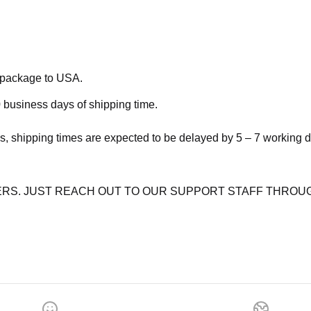
e package to USA.
 business days of shipping time.
s, shipping times are expected to be delayed by 5 – 7 working 
RS. JUST REACH OUT TO OUR SUPPORT STAFF THROUG