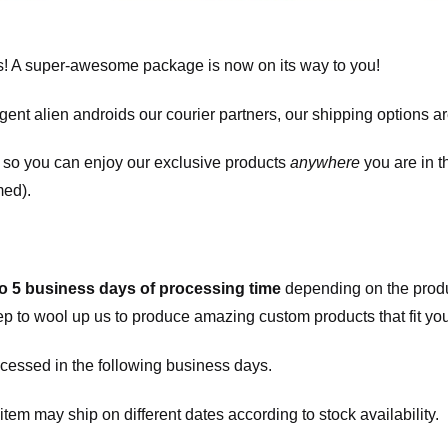
! A super-awesome package is now on its way to you!
igent alien androids our courier partners, our shipping options a
, so you can enjoy our exclusive products
anywhere
you are in t
med).
to 5 business days of processing time
depending on the produ
eep to wool up us to produce amazing custom products that fit you
cessed in the following business days.
item may ship on different dates according to stock availability.