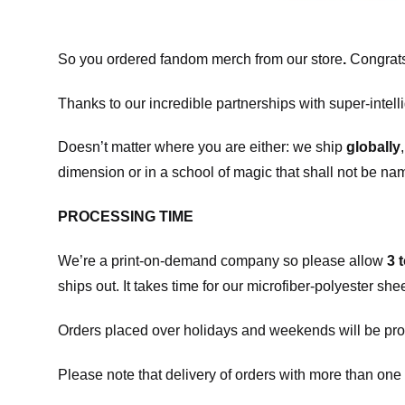
So you ordered fandom merch from our store
.
Congrats
Thanks to our incredible partnerships with super-intell
Doesn’t matter where you are either: we ship
globally
dimension or in a school of magic that shall not be na
PROCESSING TIME
We’re a print-on-demand company so please allow
3 
ships out. It takes time for our microfiber-polyester sh
Orders placed over holidays and weekends will be pro
Please note that delivery of orders with more than one 