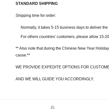
STANDARD SHIPPING
Shipping time for order:
Normally, it takes 5-15 business days to deliver th
For others countries’ customers, please allow 15-20
** Also note that during the Chinese New Year Holiday
cause.**
WE PROVIDE EXPEDITE OPTIONS FOR CUSTOME
AND WE WILL GUIDE YOU ACCORDINGLY.
Footer