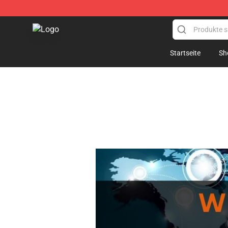
Die In The Dungeon Shop - Official Die In The Dungeo
Startseite
Sh