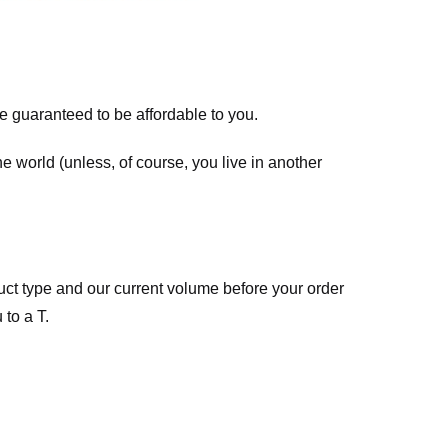
re guaranteed to be affordable to you.
he world (unless, of course, you live in another
ct type and our current volume before your order
 to a T.