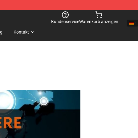
Kundenservice
Warenkorb anzeigen
og
Kontakt
s