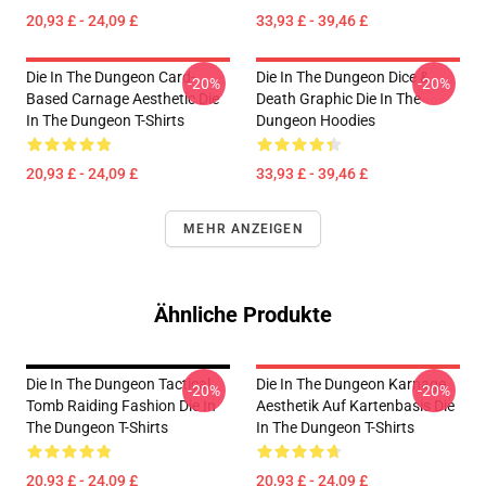
20,93 £ - 24,09 £
33,93 £ - 39,46 £
Die In The Dungeon Card-
Die In The Dungeon Dice &
-20%
-20%
Based Carnage Aesthetic Die
Death Graphic Die In The
In The Dungeon T-Shirts
Dungeon Hoodies
20,93 £ - 24,09 £
33,93 £ - 39,46 £
MEHR ANZEIGEN
Ähnliche Produkte
Die In The Dungeon Tactical
Die In The Dungeon Karnage
-20%
-20%
Tomb Raiding Fashion Die In
Aesthetik Auf Kartenbasis Die
The Dungeon T-Shirts
In The Dungeon T-Shirts
20,93 £ - 24,09 £
20,93 £ - 24,09 £