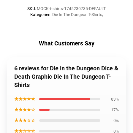
SKU
:
MOCK-t-shirts-1745230735-DEFAULT
Kategorien
:
Die In The Dungeon T-Shirts
,
What Customers Say
6 reviews for Die in the Dungeon Dice &
Death Graphic Die In The Dungeon T-
Shirts
★★★★★
83%
★★★★☆
17%
★★★☆☆
0%
★★☆☆☆
0%