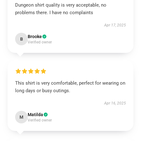
Dungeon shirt quality is very acceptable, no
problems there. I have no complaints
Apr 17, 2025
Brooke
B
Verified owner
This shirt is very comfortable, perfect for wearing on
long days or busy outings.
Apr 16, 2025
Matilda
M
Verified owner