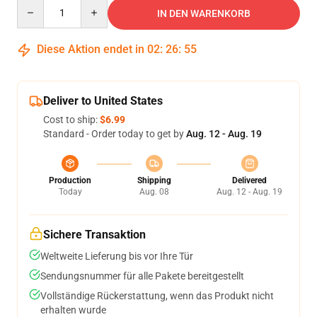
Quantity
IN DEN WARENKORB
Diese Aktion endet in
02
:
26
:
54
Deliver to United States
Cost to ship:
$6.99
Standard - Order today to get by
Aug. 12 - Aug. 19
Production
Shipping
Delivered
Today
Aug. 08
Aug. 12 - Aug. 19
Sichere Transaktion
Weltweite Lieferung bis vor Ihre Tür
Sendungsnummer für alle Pakete bereitgestellt
Vollständige Rückerstattung, wenn das Produkt nicht
erhalten wurde