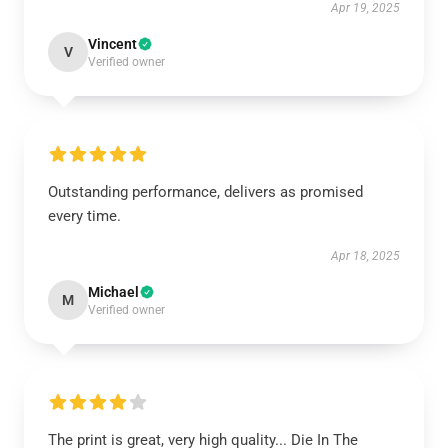
Apr 19, 2025
Vincent
V
Verified owner
Outstanding performance, delivers as promised
every time.
Apr 18, 2025
Michael
M
Verified owner
The print is great, very high quality... Die In The