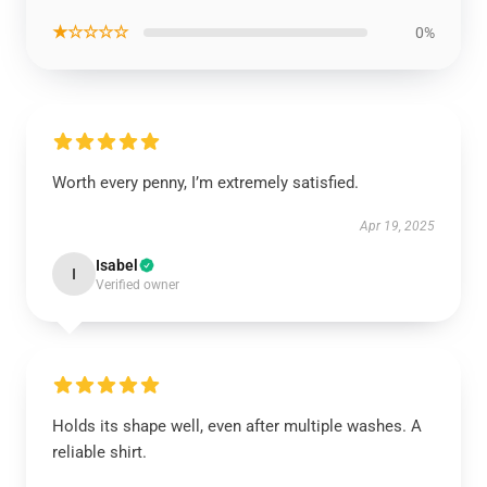
★☆☆☆☆
0%
Worth every penny, I’m extremely satisfied.
Apr 19, 2025
Isabel
I
Verified owner
Holds its shape well, even after multiple washes. A
reliable shirt.