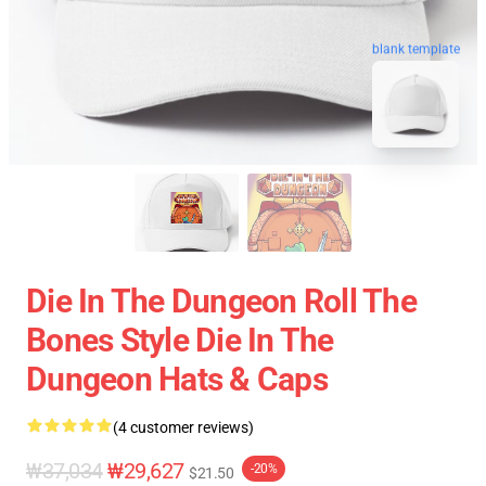
blank template
Die In The Dungeon Roll The
Bones Style Die In The
Dungeon Hats & Caps
(4 customer reviews)
₩37,034
₩29,627
-20%
$21.50