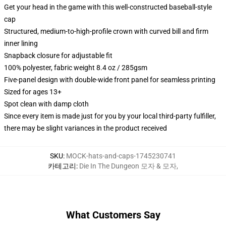
Get your head in the game with this well-constructed baseball-style
cap
Structured, medium-to-high-profile crown with curved bill and firm
inner lining
Snapback closure for adjustable fit
100% polyester, fabric weight 8.4 oz / 285gsm
Five-panel design with double-wide front panel for seamless printing
Sized for ages 13+
Spot clean with damp cloth
Since every item is made just for you by your local third-party fulfiller,
there may be slight variances in the product received
SKU
:
MOCK-hats-and-caps-1745230741
카테고리
:
Die In The Dungeon 모자 & 모자
,
What Customers Say