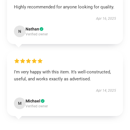
Highly recommended for anyone looking for quality.
Apr 16, 2025
Nathan
N
Verified owner
I’m very happy with this item. It’s well-constructed,
useful, and works exactly as advertised.
Apr 14, 2025
Michael
M
Verified owner