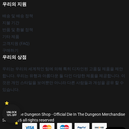
우리의 지원
배송 및 배송 정책
지불 기간
반품 및 환불 정책
기타 제품
고객지원 (FAQ)
구매하기
우리의 상점
우리는 우리의 세계적인 팀에 의해 특히 디자인된 고품질 제품을 제안
합니다. 우리는 유행과 아름다운 둘 다인 다양한 제품을 제공합니다. 이
것은 개인 스타일을 보여뿐만 아니라 다른 사람들과 개성을 공유 할 수
있습니다.
UNLOCK
© Die In The Dungeon Shop - Official Die In The Dungeon Merchandise
10% OFF
Store 2026 all rights reserved