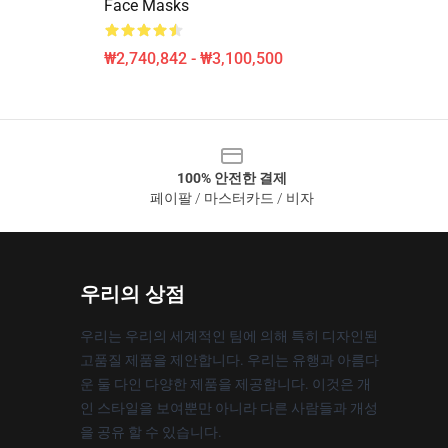
Face Masks
₩2,740,842 - ₩3,100,500
100% 안전한 결제
페이팔 / 마스터카드 / 비자
우리의 상점
우리는 우리의 세계적인 팀에 의해 특히 디자인된
고품질 제품을 제안합니다. 우리는 유행과 아름다
운 둘 다인 다양한 제품을 제공합니다. 이것은 개
인 스타일을 보여뿐만 아니라 다른 사람들과 개성
을 공유 할 수 있습니다.