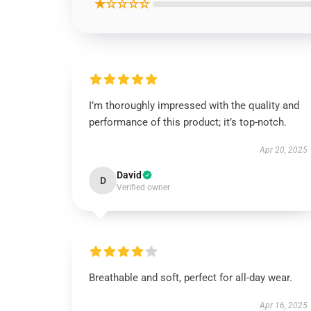
★☆☆☆☆
I’m thoroughly impressed with the quality and
performance of this product; it’s top-notch.
Apr 20, 2025
David
D
Verified owner
Breathable and soft, perfect for all-day wear.
Apr 16, 2025