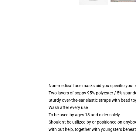
Non-medical face masks aid you specific your se
Two layers of soppy 95% polyester / 5% spandex
Sturdy over-the-ear elastic straps with bead t
Wash after every use
To be used by ages 13 and older solely
Shouldn't be utilized by or positioned on anyb
with out help, together with youngsters benea