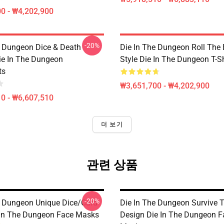
0 - ₩4,202,900
-20%
e Dungeon Dice & Death
Die In The Dungeon Roll The
ie In The Dungeon
Style Die In The Dungeon T-Sh
ts
₩3,651,700 - ₩4,202,900
0 - ₩6,607,510
더 보기
관련 상품
-20%
e Dungeon Unique Dice/Card
Die In The Dungeon Survive 
 In The Dungeon Face Masks
Design Die In The Dungeon F