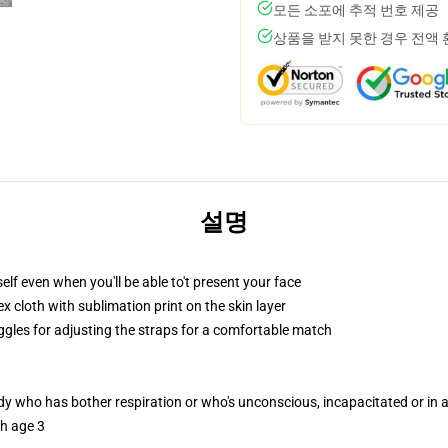
모든 소포에 추적 번호 제공
상품을 받지 못한 경우 전액
설명
lf even when you'll be able to't present your face
 cloth with sublimation print on the skin layer
oggles for adjusting the straps for a comfortable match
ody who has bother respiration or who's unconscious, incapacitated or in
th age 3