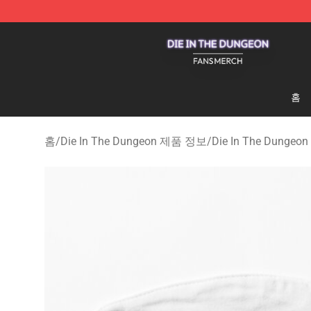
Die In The Dungeon Shop - Official Die In The Dungeo
홈
홈
/
Die In The Dungeon 제품 정보
/
Die In The Dung