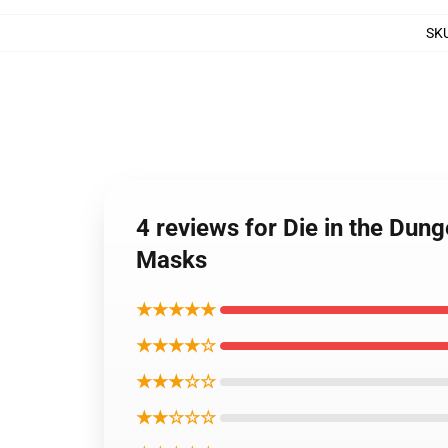
SK
4 reviews for Die in the Du
Masks
★★★★★
★★★★☆
★★★☆☆
★★☆☆☆