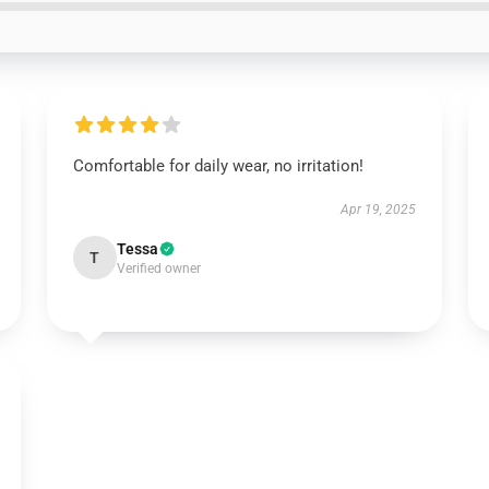
Comfortable for daily wear, no irritation!
Apr 19, 2025
Tessa
T
Verified owner