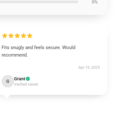
0%
Fits snugly and feels secure. Would
recommend.
Apr 16, 2025
Grant
G
Verified owner