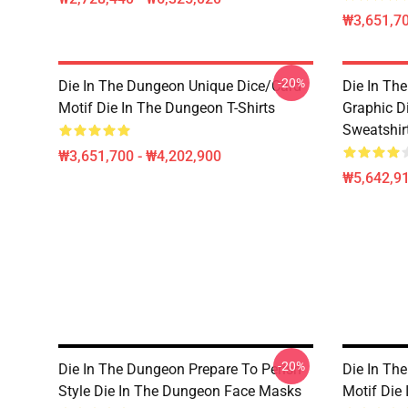
₩3,651,70
-20%
Die In The Dungeon Unique Dice/Card
Die In Th
Motif Die In The Dungeon T-Shirts
Graphic D
Sweatshir
₩3,651,700 - ₩4,202,900
₩5,642,91
-20%
Die In The Dungeon Prepare To Perish
Die In Th
Style Die In The Dungeon Face Masks
Motif Die