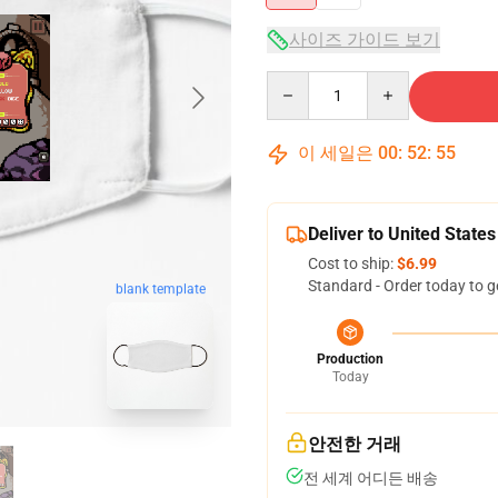
사이즈 가이드 보기
Quantity
이 세일은
00
:
52
:
54
Deliver to United States
Cost to ship:
$6.99
Standard - Order today to g
blank template
Production
Today
안전한 거래
전 세계 어디든 배송