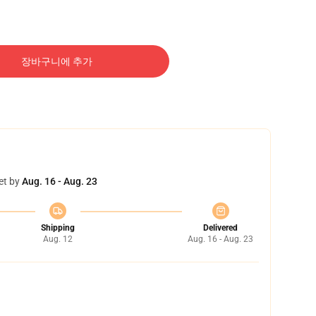
장바구니에 추가
et by
Aug. 16 - Aug. 23
Shipping
Delivered
Aug. 12
Aug. 16 - Aug. 23