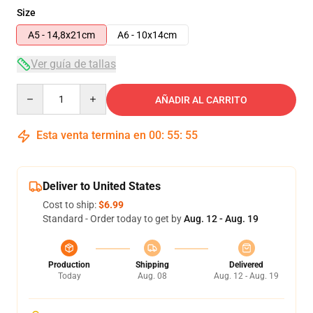
Size
A5 - 14,8x21cm
A6 - 10x14cm
Ver guía de tallas
Quantity
AÑADIR AL CARRITO
Esta venta termina en
00
:
55
:
54
Deliver to United States
Cost to ship:
$6.99
Standard - Order today to get by
Aug. 12 - Aug. 19
Production
Shipping
Delivered
Today
Aug. 08
Aug. 12 - Aug. 19