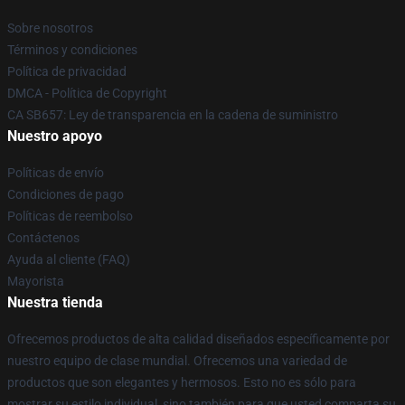
Sobre nosotros
Términos y condiciones
Política de privacidad
DMCA - Política de Copyright
CA SB657: Ley de transparencia en la cadena de suministro
Nuestro apoyo
Políticas de envío
Condiciones de pago
Políticas de reembolso
Contáctenos
Ayuda al cliente (FAQ)
Mayorista
Nuestra tienda
Ofrecemos productos de alta calidad diseñados específicamente por
nuestro equipo de clase mundial. Ofrecemos una variedad de
productos que son elegantes y hermosos. Esto no es sólo para
mostrar su estilo individual, sino también para que usted comparta su