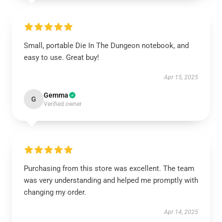
Small, portable Die In The Dungeon notebook, and
easy to use. Great buy!
Apr 15, 2025
Gemma
G
Verified owner
Purchasing from this store was excellent. The team
was very understanding and helped me promptly with
changing my order.
Apr 14, 2025