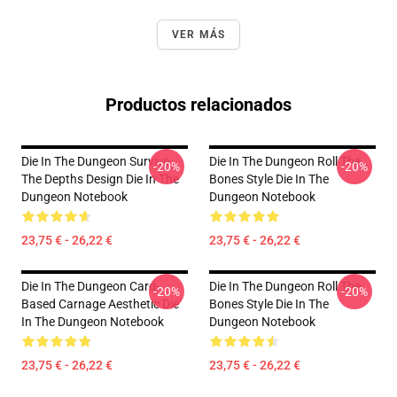
VER MÁS
Productos relacionados
Die In The Dungeon Survive
Die In The Dungeon Roll The
-20%
-20%
The Depths Design Die In The
Bones Style Die In The
Dungeon Notebook
Dungeon Notebook
23,75 € - 26,22 €
23,75 € - 26,22 €
Die In The Dungeon Card-
Die In The Dungeon Roll The
-20%
-20%
Based Carnage Aesthetic Die
Bones Style Die In The
In The Dungeon Notebook
Dungeon Notebook
23,75 € - 26,22 €
23,75 € - 26,22 €