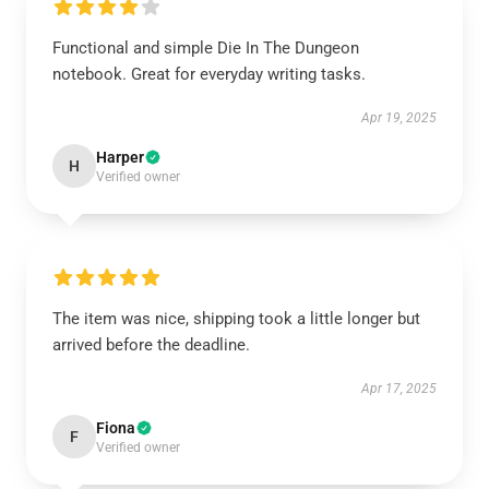
Functional and simple Die In The Dungeon
notebook. Great for everyday writing tasks.
Apr 19, 2025
Harper
H
Verified owner
The item was nice, shipping took a little longer but
arrived before the deadline.
Apr 17, 2025
Fiona
F
Verified owner