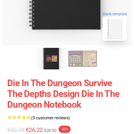
blank template
Die In The Dungeon Survive
The Depths Design Die In The
Dungeon Notebook
(5 customer reviews)
€32.78
€26.22
-20%
$28.50