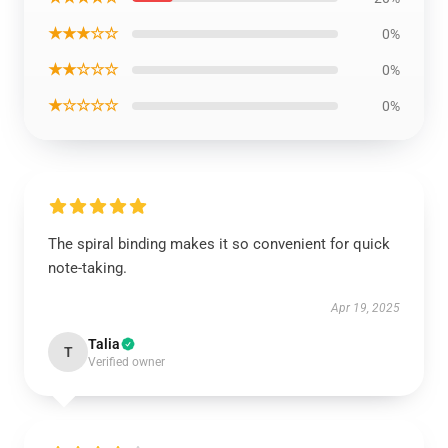
★★★☆☆
0%
★★☆☆☆
0%
★☆☆☆☆
0%
The spiral binding makes it so convenient for quick
note-taking.
Apr 19, 2025
Talia
T
Verified owner