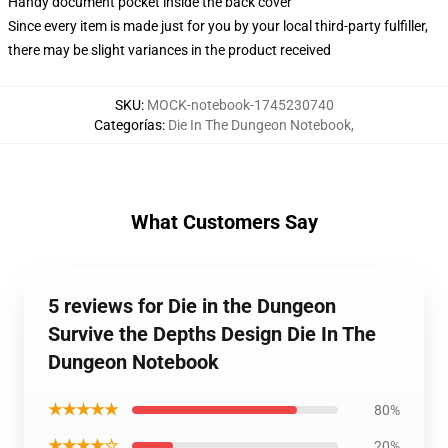
Handy document pocket inside the back cover
Since every item is made just for you by your local third-party fulfiller,
there may be slight variances in the product received
SKU
:
MOCK-notebook-1745230740
Categorías
:
Die In The Dungeon Notebook
,
What Customers Say
5 reviews for Die in the Dungeon
Survive the Depths Design Die In The
Dungeon Notebook
★★★★★
80%
★★★★☆
20%