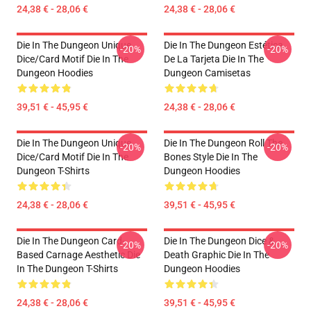
24,38 € - 28,06 €
24,38 € - 28,06 €
Die In The Dungeon Unique
Die In The Dungeon Estética
-20%
-20%
Dice/Card Motif Die In The
De La Tarjeta Die In The
Dungeon Hoodies
Dungeon Camisetas
39,51 € - 45,95 €
24,38 € - 28,06 €
Die In The Dungeon Unique
Die In The Dungeon Roll The
-20%
-20%
Dice/Card Motif Die In The
Bones Style Die In The
Dungeon T-Shirts
Dungeon Hoodies
24,38 € - 28,06 €
39,51 € - 45,95 €
Die In The Dungeon Card-
Die In The Dungeon Dice &
-20%
-20%
Based Carnage Aesthetic Die
Death Graphic Die In The
In The Dungeon T-Shirts
Dungeon Hoodies
24,38 € - 28,06 €
39,51 € - 45,95 €