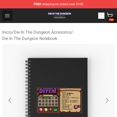
FREE
shipping on orders over $100
Die In The Dungeon Shop - Official Die In The Dungeon 
Open menu
Inicio
/
Die In The Dungeon Accesorios
/
Die In The Dungeon Notebook